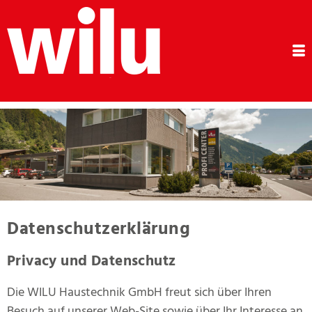
Datenschutzerklärung
Privacy und Datenschutz
Die WILU Haustechnik GmbH freut sich über Ihren
Besuch auf unserer Web-Site sowie über Ihr Interesse an