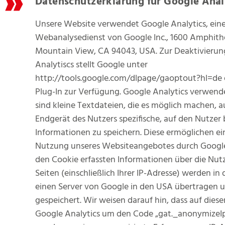
Datenschutzerklärung für Google Anal
Unsere Website verwendet Google Analytics, ein
Webanalysedienst von Google Inc., 1600 Amphith
Mountain View, CA 94043, USA. Zur Deaktivieru
Analytiscs stellt Google unter
http://tools.google.com/dlpage/gaoptout?hl=de 
Plug-In zur Verfügung. Google Analytics verwend
sind kleine Textdateien, die es möglich machen, 
Endgerät des Nutzers spezifische, auf den Nutze
Informationen zu speichern. Diese ermöglichen ei
Nutzung unseres Websiteangebotes durch Google
den Cookie erfassten Informationen über die Nut
Seiten (einschließlich Ihrer IP-Adresse) werden in 
einen Server von Google in den USA übertragen 
gespeichert. Wir weisen darauf hin, dass auf dies
Google Analytics um den Code „gat._anonymizeIp(