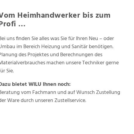
Vom Heimhandwerker bis zum
Profi …
Bei uns
finden Sie alles
was Sie für Ihren Neu – oder
Umbau im Bereich Heizung und Sanitär benötigen.
Planung des Projektes und Berechnungen des
Materialverbrauches machen unsere Techniker gerne
für Sie.
Dazu bietet
WILU
Ihnen noch:
Beratung vom Fachmann und auf Wunsch Zustellung
der Ware durch unseren Zustellservice.