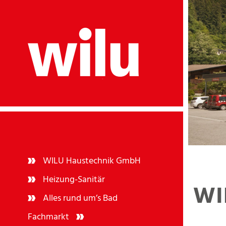
WILU Haustechnik GmbH
Heizung-Sanitär
WI
Alles rund um’s Bad
Fachmarkt